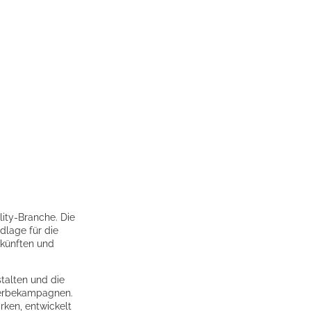
ity-Branche. Die
dlage für die
rkünften und
talten und die
Werbekampagnen.
rken, entwickelt