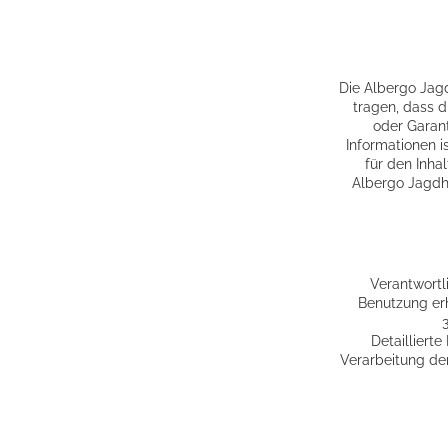
Die Albergo Jagd
tragen, dass d
oder Garant
Informationen is
für den Inhal
Albergo Jagdho
Verantwortl
Benutzung erh
Detailliert
Verarbeitung der