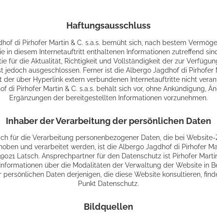
Haftungsausschluss
hof di Pirhofer Martin & C. s.a.s. bemüht sich, nach bestem Vermög
ie in diesem Internetauftritt enthaltenen Informationen zutreffend sin
ie für die Aktualität, Richtigkeit und Vollständigkeit der zur Verfügun
t jedoch ausgeschlossen. Ferner ist die Albergo Jagdhof di Pirhofer M
t der über Hyperlink extern verbundenen Internetauftritte nicht veran
f di Pirhofer Martin & C. s.a.s. behält sich vor, ohne Ankündigung, 
Ergänzungen der bereitgestellten Informationen vorzunehmen.
Inhaber der Verarbeitung der persönlichen Daten
ich für die Verarbeitung personenbezogener Daten, die bei Website-Z
oben und verarbeitet werden, ist die Albergo Jagdhof di Pirhofer Marti
39021 Latsch. Ansprechpartner für den Datenschutz ist Pirhofer Martin
e Informationen über die Modalitäten der Verwaltung der Website in B
 persönlichen Daten derjenigen, die diese Website konsultieren, fin
Punkt Datenschutz.
Bildquellen